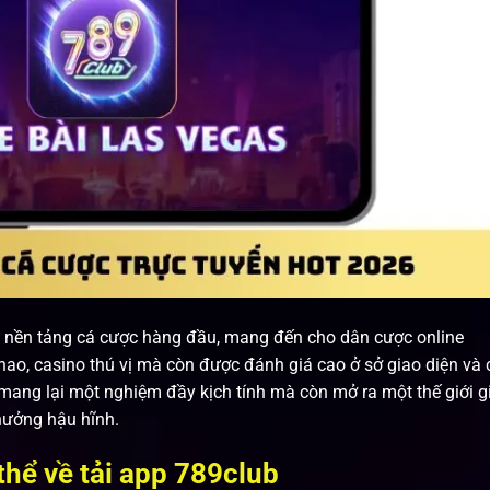
 nền tảng cá cược hàng đầu, mang đến cho dân cược online
hao, casino thú vị mà còn được đánh giá cao ở sở giao diện và 
mang lại một nghiệm đầy kịch tính mà còn mở ra một thế giới g
hưởng hậu hĩnh.
hể về tải app 789club