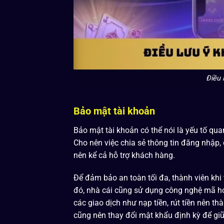
Điều 
Bảo mật tài khoản
Bảo mật tài khoản có thể nói là yếu tố qu
Cho nên việc chia sẻ thông tin đăng nhập, 
nên kể cả hỗ trợ khách hàng.
Để đảm bảo an toàn tối đa, thành viên kh
đó, nhà cái cũng sử dụng công nghệ mã hóa
các giao dịch như nạp tiền, rút tiền nên th
cũng nên thay đổi mật khẩu định kỳ để giữ