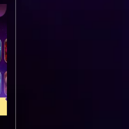
Thắng
Hướng
Thua
Dẫn
A–
Z
Cho
Newbie