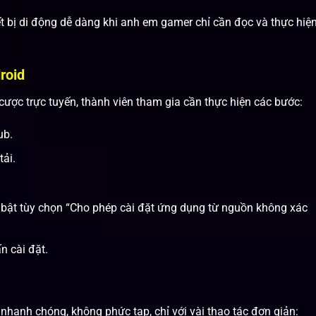
iết bị di động dễ dàng khi anh em gamer chỉ cần đọc và thực hiệ
roid
cược trực tuyến, thành viên tham gia cần thực hiện các bước:
ub.
ải.
m bật tùy chọn “Cho phép cài đặt ứng dụng từ nguồn không xác
n cài đặt.
 nhanh chóng, không phức tạp, chỉ với vài thao tác đơn giản: